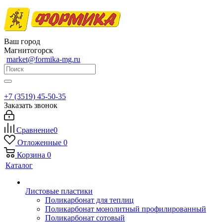
Ваш город
Магнитогорск
market@formika-mg.ru
+7 (3519) 45-50-35
Заказать звонок
Сравнение
0
Отложенные
0
Корзина
0
Каталог
Листовые пластики
Поликарбонат для теплиц
Поликарбонат монолитный профилированный
Поликарбонат сотовый