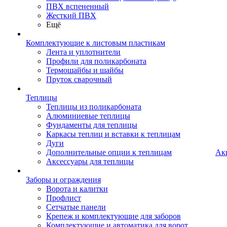
ПВХ вспененный
Жесткий ПВХ
Ещё
Комплектующие к листовым пластикам
Лента и уплотнители
Профили для поликарбоната
Термошайбы и шайбы
Пруток сварочный
Теплицы
Теплицы из поликарбоната
Алюминиевые теплицы
Фундаменты для теплицы
Каркасы теплиц и вставки к теплицам
Дуги
Дополнительные опции к теплицам
Ак
Аксессуары для теплицы
Заборы и ограждения
Ворота и калитки
Профлист
Сетчатые панели
Крепеж и комплектующие для заборов
Комплектующие и автоматика для ворот