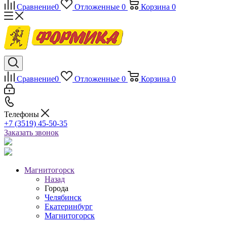
Сравнение
0
Отложенные
0
Корзина
0
Сравнение
0
Отложенные
0
Корзина
0
Телефоны
+7 (3519) 45-50-35
Заказать звонок
Магнитогорск
Назад
Города
Челябинск
Екатеринбург
Магнитогорск