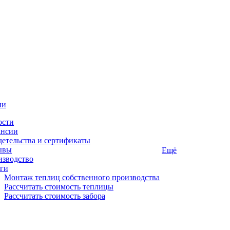
ии
ости
ансии
етельства и сертификаты
ывы
Ещё
изводство
ги
Монтаж теплиц собственного производства
Рассчитать стоимость теплицы
Рассчитать стоимость забора