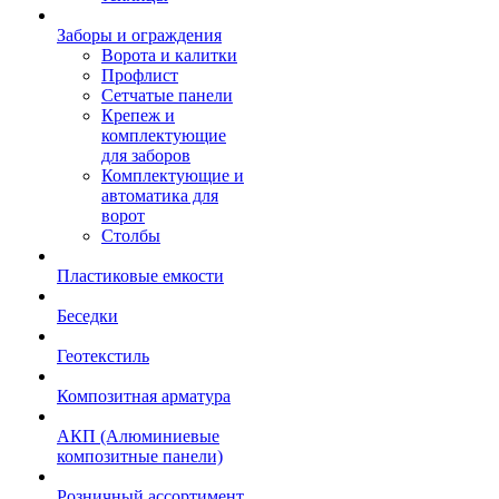
Заборы и ограждения
Ворота и калитки
Профлист
Сетчатые панели
Крепеж и
комплектующие
для заборов
Комплектующие и
автоматика для
ворот
Столбы
Пластиковые емкости
Беседки
Геотекстиль
Композитная арматура
АКП (Алюминиевые
композитные панели)
Розничный ассортимент