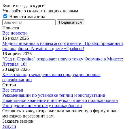
Будьте всегда в курсе!
Узнавайте о скидках и акциях первым
Новости магазина
Новости
Все новости
16 июля 2026
Модная новинка в нашем ассортименте - Профилированный
поликарбонат Novattro в цвете «Графит»!
16 апреля 2026
"Сад и Стройка" открывает новую точку Формика в Миассе:
Луговая, 18!
20 марта 2026
Качество подтверждено: наша продукция прошла
сертификацию
Статьи
Все статьи
Рекомендации по установке теплиц и эксплуатации
Правильное хранение и погрузка сотового поликарбоната
Инструкция по монтажу поликарбоната
Оставить заявку, отправьте нам заполненную форму и наш
менеджер перезвонит вам.
Заказать звонок
Услуги