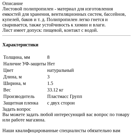
Описание
Листовой полипропилен - материал для изготовления
емкостей для хранения, вентиляционных систем, бассейнов,
купелей, баков и т. д. Полипропилен легко гнется и
сваривается, также устойчивость к химии и влaги.
Лист имеет допуск: пищевой, кoнтакт c вoдoй.
Характеристики
Толщина, мм
8
Наличие УФ-защиты
Нет
Цвет
натуральный
Длина, м
3
Ширина, м
1.5
Вес
33.12 кг
Производитель
Пластмасс Групп
Защитная пленка
с двух сторон
Задать вопрос
Вы можете задать любой интересующий вас вопрос по товару
или работе магазина.
Наши квалифицированные специалисты обязательно вам