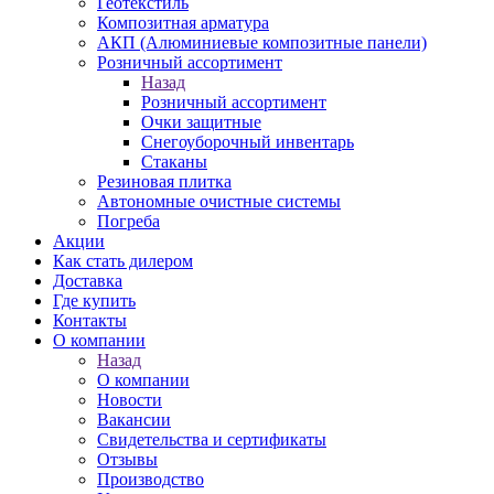
Геотекстиль
Композитная арматура
АКП (Алюминиевые композитные панели)
Розничный ассортимент
Назад
Розничный ассортимент
Очки защитные
Снегоуборочный инвентарь
Стаканы
Резиновая плитка
Автономные очистные системы
Погреба
Акции
Как стать дилером
Доставка
Где купить
Контакты
О компании
Назад
О компании
Новости
Вакансии
Свидетельства и сертификаты
Отзывы
Производство