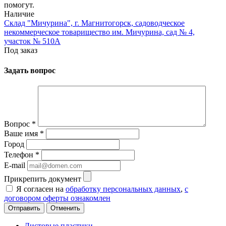
помогут.
Наличие
Склад "Мичурина", г. Магнитогорск, садоводческое
некоммерческое товарищество им. Мичурина, сад № 4,
участок № 510А
Под заказ
Задать вопрос
Вопрос
*
Ваше имя
*
Город
Телефон
*
E-mail
Прикрепить документ
Я согласен на
обработку персональных данных
,
с
договором оферты ознакомлен
Отменить
Листовые пластики