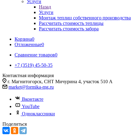
Услуги
Назад
Услуги
Монтаж теплиц собственного производства
Рассчитать стоимость теплицы
Рассчитать стоимость забора
Корзина
0
Отложенные
0
Сравнение товаров
0
+7 (3519) 45-50-35
Контактная информация
г. Магнитогорск, СНТ Мичурина 4, участок 510 А
market@formika-mg.ru
Вконтакте
YouTube
Одноклассники
Поделиться