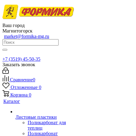
Ваш город
Магнитогорск
market@formika-mg.ru
+7 (3519) 45-50-35
Заказать звонок
Сравнение
0
Отложенные
0
Корзина
0
Каталог
Листовые пластики
Поликарбонат для
теплиц
Поликарбонат