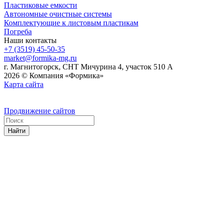
Пластиковые емкости
Автономные очистные системы
Комплектующие к листовым пластикам
Погреба
Наши контакты
+7 (3519) 45-50-35
market@formika-mg.ru
г. Магнитогорск, СНТ Мичурина 4, участок 510 А
2026 © Компания «Формика»
Карта сайта
Продвижение сайтов
Найти