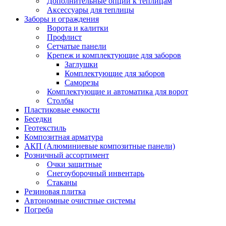
Дополнительные опции к теплицам
Аксессуары для теплицы
Заборы и ограждения
Ворота и калитки
Профлист
Сетчатые панели
Крепеж и комплектующие для заборов
Заглушки
Комплектующие для заборов
Саморезы
Комплектующие и автоматика для ворот
Столбы
Пластиковые емкости
Беседки
Геотекстиль
Композитная арматура
АКП (Алюминиевые композитные панели)
Розничный ассортимент
Очки защитные
Снегоуборочный инвентарь
Стаканы
Резиновая плитка
Автономные очистные системы
Погреба