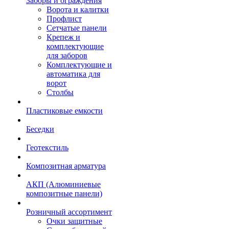
Заборы и ограждения
Ворота и калитки
Профлист
Сетчатые панели
Крепеж и
комплектующие
для заборов
Комплектующие и
автоматика для
ворот
Столбы
Пластиковые емкости
Беседки
Геотекстиль
Композитная арматура
АКП (Алюминиевые
композитные панели)
Розничный ассортимент
Очки защитные