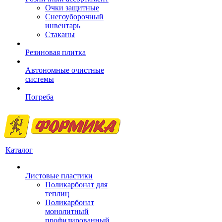
Очки защитные
Снегоуборочный
инвентарь
Стаканы
Резиновая плитка
Автономные очистные
системы
Погреба
Каталог
Листовые пластики
Поликарбонат для
теплиц
Поликарбонат
монолитный
профилированный