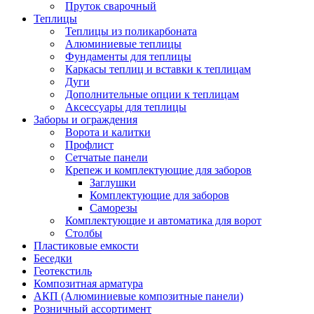
Пруток сварочный
Теплицы
Теплицы из поликарбоната
Алюминиевые теплицы
Фундаменты для теплицы
Каркасы теплиц и вставки к теплицам
Дуги
Дополнительные опции к теплицам
Аксессуары для теплицы
Заборы и ограждения
Ворота и калитки
Профлист
Сетчатые панели
Крепеж и комплектующие для заборов
Заглушки
Комплектующие для заборов
Саморезы
Комплектующие и автоматика для ворот
Столбы
Пластиковые емкости
Беседки
Геотекстиль
Композитная арматура
АКП (Алюминиевые композитные панели)
Розничный ассортимент