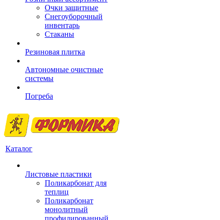
Очки защитные
Снегоуборочный
инвентарь
Стаканы
Резиновая плитка
Автономные очистные
системы
Погреба
Каталог
Листовые пластики
Поликарбонат для
теплиц
Поликарбонат
монолитный
профилированный