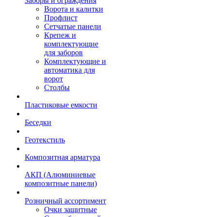
Заборы и ограждения
Ворота и калитки
Профлист
Сетчатые панели
Крепеж и
комплектующие
для заборов
Комплектующие и
автоматика для
ворот
Столбы
Пластиковые емкости
Беседки
Геотекстиль
Композитная арматура
АКП (Алюминиевые
композитные панели)
Розничный ассортимент
Очки защитные