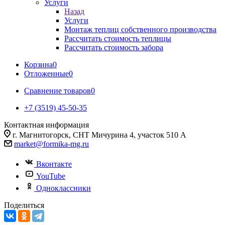
Услуги
Назад
Услуги
Монтаж теплиц собственного производства
Рассчитать стоимость теплицы
Рассчитать стоимость забора
Корзина
0
Отложенные
0
Сравнение товаров
0
+7 (3519) 45-50-35
Контактная информация
г. Магнитогорск, СНТ Мичурина 4, участок 510 А
market@formika-mg.ru
Вконтакте
YouTube
Одноклассники
Поделиться