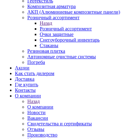
Геотекстиль
Композитная арматура
АКП (Алюминиевые композитные панели)
Розничный ассортимент
Назад
Розничный ассортимент
Очки защитные
Снегоуборочный инвентарь
Стаканы
Резиновая плитка
Автономные очистные системы
Погреба
Акции
Как стать дилером
Доставка
Где купить
Контакты
О компании
Назад
О компании
Новости
Вакансии
Свидетельства и сертификаты
Отзывы
Производство