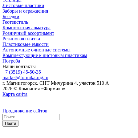
Листовые пластики
Заборы и ограждения
Беседки
Геотекстиль
Композитная арматура
Розничный ассортимент
Резиновая плитка
Пластиковые емкости
Автономные очистные системы
Комплектующие к листовым пластикам
Погреба
Наши контакты
+7 (3519) 45-50-35
market@formika-mg.ru
г. Магнитогорск, СНТ Мичурина 4, участок 510 А
2026 © Компания «Формика»
Карта сайта
Продвижение сайтов
Найти