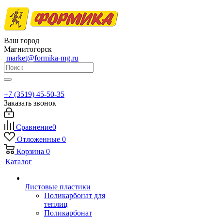
Ваш город
Магнитогорск
market@formika-mg.ru
+7 (3519) 45-50-35
Заказать звонок
Сравнение
0
Отложенные
0
Корзина
0
Каталог
Листовые пластики
Поликарбонат для
теплиц
Поликарбонат