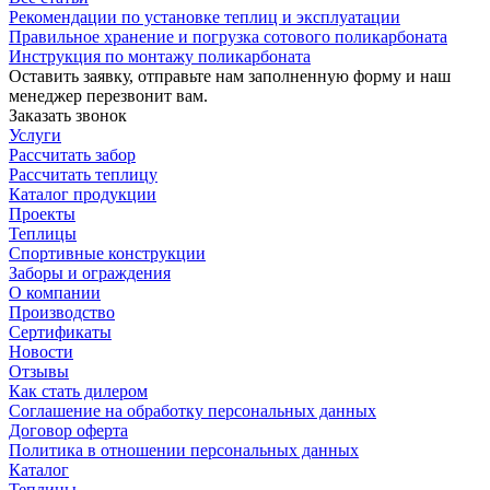
Рекомендации по установке теплиц и эксплуатации
Правильное хранение и погрузка сотового поликарбоната
Инструкция по монтажу поликарбоната
Оставить заявку, отправьте нам заполненную форму и наш
менеджер перезвонит вам.
Заказать звонок
Услуги
Рассчитать забор
Рассчитать теплицу
Каталог продукции
Проекты
Теплицы
Спортивные конструкции
Заборы и ограждения
О компании
Производство
Сертификаты
Новости
Отзывы
Как стать дилером
Соглашение на обработку персональных данных
Договор оферта
Политика в отношении персональных данных
Каталог
Теплицы