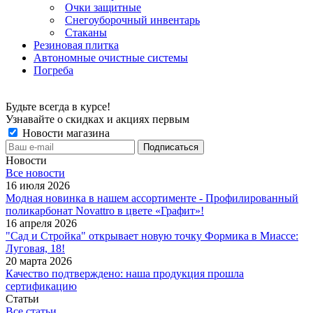
Очки защитные
Снегоуборочный инвентарь
Стаканы
Резиновая плитка
Автономные очистные системы
Погреба
Будьте всегда в курсе!
Узнавайте о скидках и акциях первым
Новости магазина
Новости
Все новости
16 июля 2026
Модная новинка в нашем ассортименте - Профилированный
поликарбонат Novattro в цвете «Графит»!
16 апреля 2026
"Сад и Стройка" открывает новую точку Формика в Миассе:
Луговая, 18!
20 марта 2026
Качество подтверждено: наша продукция прошла
сертификацию
Статьи
Все статьи