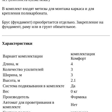
В комплект входят метизы для монтажа каркаса и для
крепления поликарбоната.
Брус (фундамент) приобретается отдельно. Закрепление на
фундамент, раму или в грунт обязательное.
Характеристики
комплектация
Вариант комплектации
Комфорт
Длина, м
4
Количество усилителей
3
Ширина, м
3
Высота, м
2.1
Система подвязывания в комплекте
Да
Вес
0 кг
Производитель
Формика
Автомат для проветривания в
Нет
комплекте