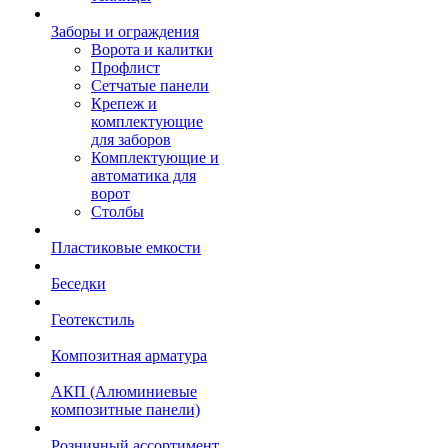
Заборы и ограждения
Ворота и калитки
Профлист
Сетчатые панели
Крепеж и
комплектующие
для заборов
Комплектующие и
автоматика для
ворот
Столбы
Пластиковые емкости
Беседки
Геотекстиль
Композитная арматура
АКП (Алюминиевые
композитные панели)
Розничный ассортимент