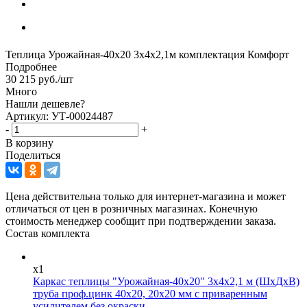
Теплица Урожайная-40х20 3х4х2,1м комплектация Комфорт
Подробнее
30 215
руб.
/шт
Много
Нашли дешевле?
Артикул: УТ-00024487
-
+
В корзину
Поделиться
Цена действительна только для интернет-магазина и может
отличаться от цен в розничных магазинах. Конечную
стоимость менеджер сообщит при подтверждении заказа.
Состав комплекта
x1
Каркас теплицы "Урожайная-40х20" 3х4х2,1 м (ШхДхВ)
труба проф.цинк 40х20, 20х20 мм с приваренным
усилителем без окраски