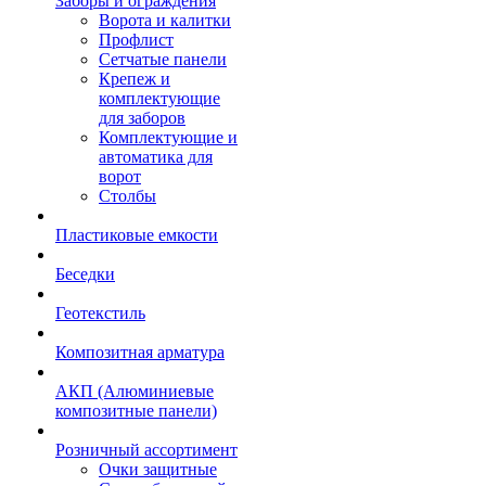
Заборы и ограждения
Ворота и калитки
Профлист
Сетчатые панели
Крепеж и
комплектующие
для заборов
Комплектующие и
автоматика для
ворот
Столбы
Пластиковые емкости
Беседки
Геотекстиль
Композитная арматура
АКП (Алюминиевые
композитные панели)
Розничный ассортимент
Очки защитные