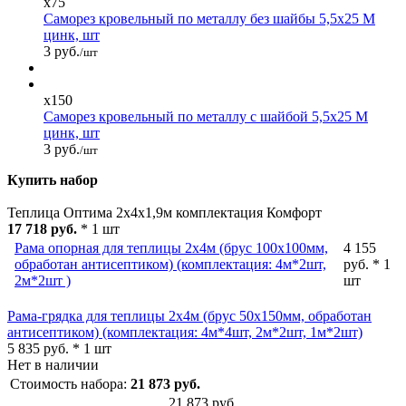
x75
Саморез кровельный по металлу без шайбы 5,5x25 М
цинк, шт
3 руб.
/шт
x150
Саморез кровельный по металлу с шайбой 5,5x25 М
цинк, шт
3 руб.
/шт
Купить набор
Теплица Оптима 2х4х1,9м комплектация Комфорт
17 718 руб.
* 1 шт
Рама опорная для теплицы 2х4м (брус 100х100мм,
4 155
обработан антисептиком) (комплектация: 4м*2шт,
руб. * 1
2м*2шт )
шт
Рама-грядка для теплицы 2х4м (брус 50х150мм, обработан
антисептиком) (комплектация: 4м*4шт, 2м*2шт, 1м*2шт)
5 835 руб. * 1 шт
Нет в наличии
Стоимость набора:
21 873 руб.
21 873 руб.