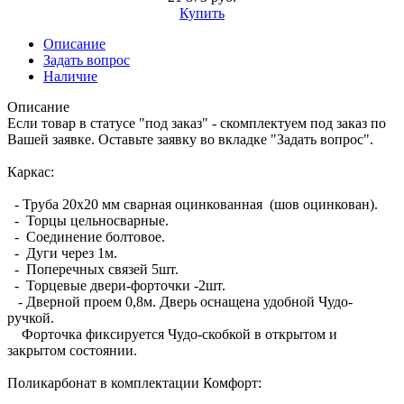
Купить
Описание
Задать вопрос
Наличие
Описание
Если товар в статусе "под заказ" - скомплектуем под заказ по
Вашей заявке. Оставьте заявку во вкладке "Задать вопрос".
Каркас:
- Труба 20х20 мм сварная оцинкованная (шов оцинкован).
- Торцы цельносварные.
- Соединение болтовое.
- Дуги через 1м.
- Поперечных связей 5шт.
- Торцевые двери-форточки -2шт.
- Дверной проем 0,8м. Дверь оснащена удобной Чудо-
ручкой.
Форточка фиксируется Чудо-скобкой в открытом и
закрытом состоянии.
Поликарбонат в комплектации Комфорт: