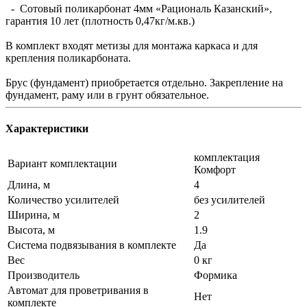
- Сотовый поликарбонат 4мм «Рациональ Казанский»,
гарантия 10 лет (плотность 0,47кг/м.кв.)
В комплект входят метизы для монтажа каркаса и для
крепления поликарбоната.
Брус (фундамент) приобретается отдельно. Закрепление на
фундамент, раму или в грунт обязательное.
Характеристики
комплектация
Вариант комплектации
Комфорт
Длина, м
4
Количество усилителей
без усилителей
Ширина, м
2
Высота, м
1.9
Система подвязывания в комплекте
Да
Вес
0 кг
Производитель
Формика
Автомат для проветривания в
Нет
комплекте