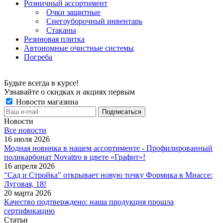
Розничный ассортимент
Очки защитные
Снегоуборочный инвентарь
Стаканы
Резиновая плитка
Автономные очистные системы
Погреба
Будьте всегда в курсе!
Узнавайте о скидках и акциях первым
Новости магазина
Новости
Все новости
16 июля 2026
Модная новинка в нашем ассортименте - Профилированный
поликарбонат Novattro в цвете «Графит»!
16 апреля 2026
"Сад и Стройка" открывает новую точку Формика в Миассе:
Луговая, 18!
20 марта 2026
Качество подтверждено: наша продукция прошла
сертификацию
Статьи