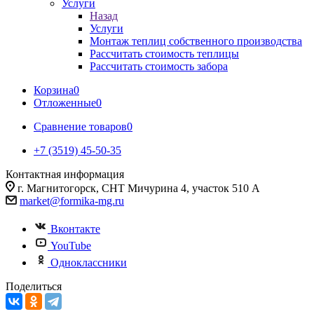
Услуги
Назад
Услуги
Монтаж теплиц собственного производства
Рассчитать стоимость теплицы
Рассчитать стоимость забора
Корзина
0
Отложенные
0
Сравнение товаров
0
+7 (3519) 45-50-35
Контактная информация
г. Магнитогорск, СНТ Мичурина 4, участок 510 А
market@formika-mg.ru
Вконтакте
YouTube
Одноклассники
Поделиться