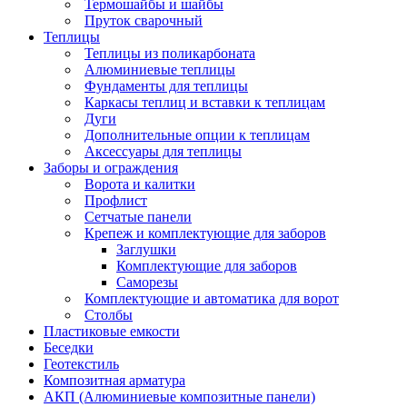
Термошайбы и шайбы
Пруток сварочный
Теплицы
Теплицы из поликарбоната
Алюминиевые теплицы
Фундаменты для теплицы
Каркасы теплиц и вставки к теплицам
Дуги
Дополнительные опции к теплицам
Аксессуары для теплицы
Заборы и ограждения
Ворота и калитки
Профлист
Сетчатые панели
Крепеж и комплектующие для заборов
Заглушки
Комплектующие для заборов
Саморезы
Комплектующие и автоматика для ворот
Столбы
Пластиковые емкости
Беседки
Геотекстиль
Композитная арматура
АКП (Алюминиевые композитные панели)