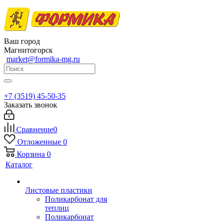
Ваш город
Магнитогорск
market@formika-mg.ru
+7 (3519) 45-50-35
Заказать звонок
Сравнение
0
Отложенные
0
Корзина
0
Каталог
Листовые пластики
Поликарбонат для
теплиц
Поликарбонат