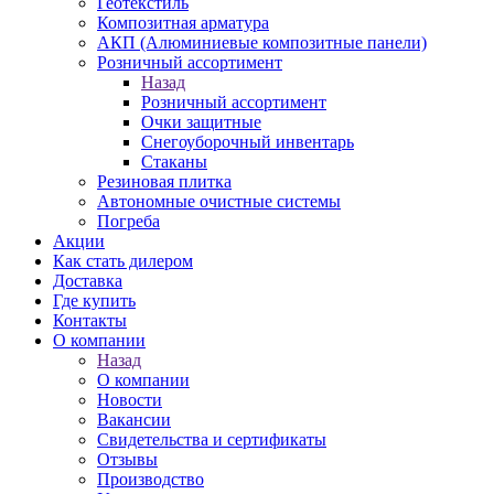
Геотекстиль
Композитная арматура
АКП (Алюминиевые композитные панели)
Розничный ассортимент
Назад
Розничный ассортимент
Очки защитные
Снегоуборочный инвентарь
Стаканы
Резиновая плитка
Автономные очистные системы
Погреба
Акции
Как стать дилером
Доставка
Где купить
Контакты
О компании
Назад
О компании
Новости
Вакансии
Свидетельства и сертификаты
Отзывы
Производство