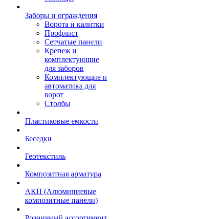
Заборы и ограждения
Ворота и калитки
Профлист
Сетчатые панели
Крепеж и
комплектующие
для заборов
Комплектующие и
автоматика для
ворот
Столбы
Пластиковые емкости
Беседки
Геотекстиль
Композитная арматура
АКП (Алюминиевые
композитные панели)
Розничный ассортимент