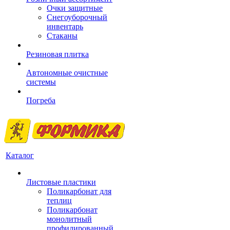
Очки защитные
Снегоуборочный
инвентарь
Стаканы
Резиновая плитка
Автономные очистные
системы
Погреба
Каталог
Листовые пластики
Поликарбонат для
теплиц
Поликарбонат
монолитный
профилированный