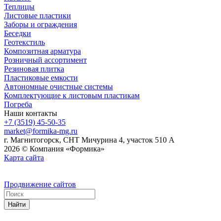
Теплицы
Листовые пластики
Заборы и ограждения
Беседки
Геотекстиль
Композитная арматура
Розничный ассортимент
Резиновая плитка
Пластиковые емкости
Автономные очистные системы
Комплектующие к листовым пластикам
Погреба
Наши контакты
+7 (3519) 45-50-35
market@formika-mg.ru
г. Магнитогорск, СНТ Мичурина 4, участок 510 А
2026 © Компания «Формика»
Карта сайта
Продвижение сайтов
Найти