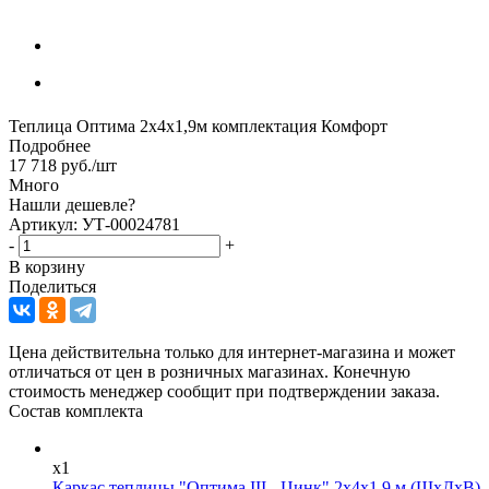
Теплица Оптима 2х4х1,9м комплектация Комфорт
Подробнее
17 718
руб.
/шт
Много
Нашли дешевле?
Артикул: УТ-00024781
-
+
В корзину
Поделиться
Цена действительна только для интернет-магазина и может
отличаться от цен в розничных магазинах. Конечную
стоимость менеджер сообщит при подтверждении заказа.
Состав комплекта
x1
Каркас теплицы "Оптима III - Цинк" 2х4х1,9 м (ШхДхВ)